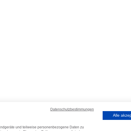
Datenschutzbestimmungen
Alle akze
 Endgeräte und teilweise personenbezogene Daten zu