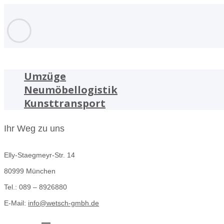
Umzüge
Neumöbellogistik
Kunsttransport
Ihr Weg zu uns
Elly-Staegmeyr-Str. 14
80999 München
Tel.: 089 – 8926880
E-Mail:
info@wetsch-gmbh.de